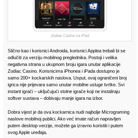
Zodiac Casino na iPad
Slično kao i korisnici Androida, korisnici Applea trebali bi se
odlučiti za verziju mobilnog preglednika. Postoji i velika
negativna strana u ukupnom broju igara unutar aplikacije
Zodiac Casino. Korisnicima iPhonea i iPada dostupno je
samo 200+ kockarskih naslova. Usput, ovaj ograničeni broj
igrica nije prijevara samo unutar mobilne usluge tvrtke. Svi
instant igrači – uključujući stolne igrače koji ne instaliraju
softver sustava – dobivaju manje igara na izbor.
Dobra vijest je da ova kockarnica nudi najbolje Micrograming
naslove mobilnoj publici. Ako već imate račun napravljen
putem desktop verzije, možete ga izravno koristiti i putem
svog Apple uređaja.