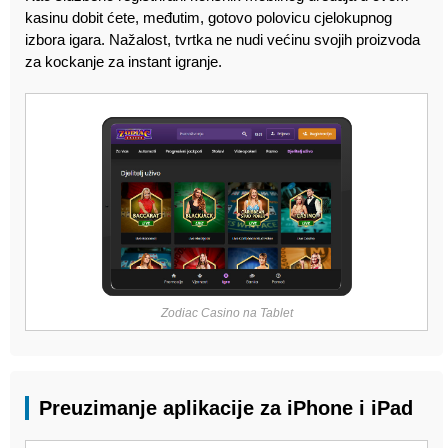
kasinu dobit ćete, međutim, gotovo polovicu cjelokupnog
izbora igara. Nažalost, tvrtka ne nudi većinu svojih proizvoda
za kockanje za instant igranje.
Zodiac Casino na Tablet
Preuzimanje aplikacije za iPhone i iPad