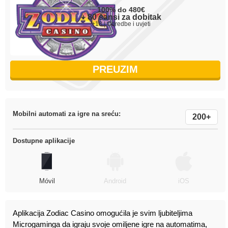
100% do 480€
+ 80 šansi za dobitak
+18 | Odredbe i uvjeti
PREUZIM
Mobilni automati za igre na sreću:
200+
Dostupne aplikacije
Móvil
Android
iOS
Aplikacija Zodiac Casino omogućila je svim ljubiteljima
Microgaminga da igraju svoje omiljene igre na automatima,