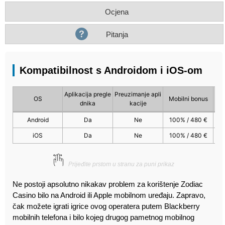
Ocjena
Pitanja
Kompatibilnost s Androidom i iOS-om
Aplikacija pregle
Preuzimanje apli
OS
Mobilni bonus
Tr
dnika
kacije
Android
Da
Ne
100% / 480 €
iOS
Da
Ne
100% / 480 €
Prijeđite prstom u stranu za puni prikaz
Ne postoji apsolutno nikakav problem za korištenje Zodiac
Casino bilo na Android ili Apple mobilnom uređaju. Zapravo,
čak možete igrati igrice ovog operatera putem Blackberry
mobilnih telefona i bilo kojeg drugog pametnog mobilnog