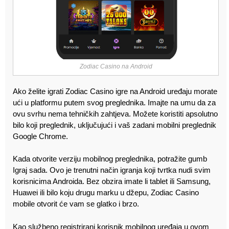
Zodiac Casino na Android
Ako želite igrati Zodiac Casino igre na Android uređaju morate
ući u platformu putem svog preglednika. Imajte na umu da za
ovu svrhu nema tehničkih zahtjeva. Možete koristiti apsolutno
bilo koji preglednik, uključujući i vaš zadani mobilni preglednik
Google Chrome.
Kada otvorite verziju mobilnog preglednika, potražite gumb
Igraj sada. Ovo je trenutni način igranja koji tvrtka nudi svim
korisnicima Androida. Bez obzira imate li tablet ili Samsung,
Huawei ili bilo koju drugu marku u džepu, Zodiac Casino
mobile otvorit će vam se glatko i brzo.
Kao službeno registrirani korisnik mobilnog uređaja u ovom