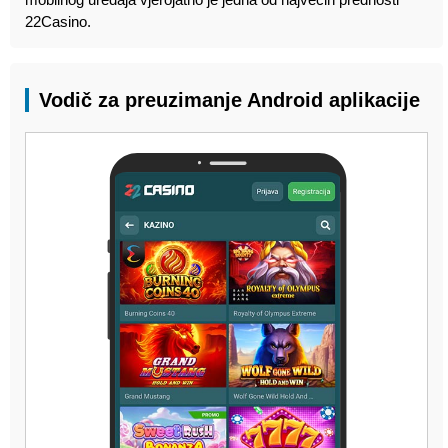
22Casino.
Vodič za preuzimanje Android aplikacije