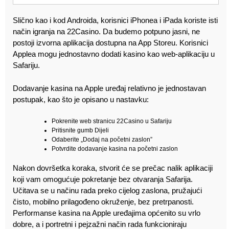
Slično kao i kod Androida, korisnici iPhonea i iPada koriste isti
način igranja na 22Casino. Da budemo potpuno jasni, ne
postoji izvorna aplikacija dostupna na App Storeu. Korisnici
Applea mogu jednostavno dodati kasino kao web-aplikaciju u
Safariju.
Dodavanje kasina na Apple uređaj relativno je jednostavan
postupak, kao što je opisano u nastavku:
Pokrenite web stranicu 22Casino u Safariju
Pritisnite gumb Dijeli
Odaberite „Dodaj na početni zaslon”
Potvrdite dodavanje kasina na početni zaslon
Nakon dovršetka koraka, stvorit će se prečac nalik aplikaciji
koji vam omogućuje pokretanje bez otvaranja Safarija.
Učitava se u načinu rada preko cijelog zaslona, pružajući
čisto, mobilno prilagođeno okruženje, bez pretrpanosti.
Performanse kasina na Apple uređajima općenito su vrlo
dobre, a i portretni i pejzažni način rada funkcioniraju