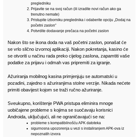
pregledniku
Prijavite se na svoj račun (ili izradite novi račun ako ga
trenutno nemate)
Pristupite izborniku preglednika i odaberite opciju „Dodaj na
početni zaslon”
Potvrdite dodavanje prečaca na početni zaslon
Nakon što se ikona doda na vaš početni zaslon, ponašat će
se vrlo slično izvornoj aplikaciji. Nakon pokretanja, kasino će
se otvoriti u načinu rada preko cijelog zaslona, zapamtiti vaše
podatke za prijavu i odmah vas pripremiti za igranje.
Ažuriranja mobilnog kasina primjenjuju se automatski u
pozadini, zajedno s ažuriranjima stolne verzije. Nikada nećete
primiti obavijest kojom se traži ručno ažuriranje.
Sveukupno, korištenje PWA pristupa eliminira mnoge
uobičajene probleme s kojima se suočavaju korisnici
Androida, uključujući, ali ne ograničavajući se na:
probleme s kompatibilnošću APK datoteka
sigurnosna upozorenja u vezi s instaliranjem APK-ova iz
nepoznatih izvora