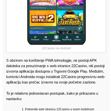
22Casino na Android
S obzirom na korištenje PWA tehnologije, ne postoji APK
datoteka za preuzimanje s web stranice 22Casino, niti postoji
izvorna aplikacija dostupna u Trgovini Google Play. Međutim,
korisnici Androida mogu instalirati 22Casino progresivnu web-
aplikaciju kao prečac izravno na svoje početne zaslone.
To je relativno jednostavan postupak, kako je prikazano u
nastavku:
Pokrenite web stranicu 22Casino u svom mobilnom