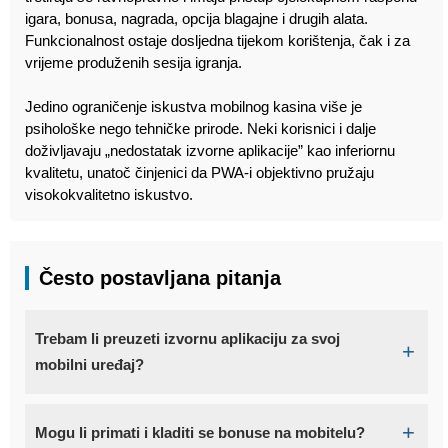
igara, bonusa, nagrada, opcija blagajne i drugih alata.
Funkcionalnost ostaje dosljedna tijekom korištenja, čak i za
vrijeme produženih sesija igranja.
Jedino ograničenje iskustva mobilnog kasina više je
psihološke nego tehničke prirode. Neki korisnici i dalje
doživljavaju „nedostatak izvorne aplikacije” kao inferiornu
kvalitetu, unatoč činjenici da PWA-i objektivno pružaju
visokokvalitetno iskustvo.
Često postavljana pitanja
Trebam li preuzeti izvornu aplikaciju za svoj
mobilni uređaj?
Mogu li primati i kladiti se bonuse na mobitelu?