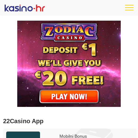
22Casino App
Mobilni Bonus