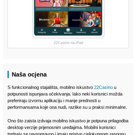
22Casino na iPad
Naša ocjena
S funkcionalnog stajališta, mobilno iskustvo
22Casino
u
potpunosti ispunjava očekivanja. Iako neki korisnici možda
preferiraju izvornu aplikaciju i manje prednosti u
performansama koje ona nudi, razlike su u praksi minimalne.
Ono što zaista izdvaja mobilno iskustvo je potpuna prilagodba
desktop verzije prijenosnim uređajima. Mobilni korisnici
tretiraju se ravnopravno i imaju pristup cjelokupnom rasponu