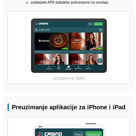
zastarjele APK datoteke pohranjene na uređaju
22Casino na Tablet
Preuzimanje aplikacije za iPhone i iPad