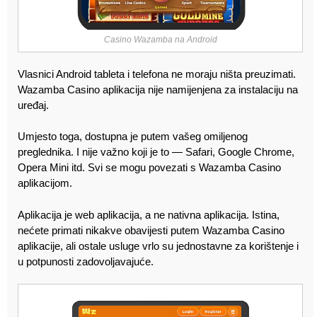
Casino Wazamba na Android
Vlasnici Android tableta i telefona ne moraju ništa preuzimati.
Wazamba Casino aplikacija nije namijenjena za instalaciju na
uređaj.
Umjesto toga, dostupna je putem vašeg omiljenog
preglednika. I nije važno koji je to — Safari, Google Chrome,
Opera Mini itd. Svi se mogu povezati s Wazamba Casino
aplikacijom.
Aplikacija je web aplikacija, a ne nativna aplikacija. Istina,
nećete primati nikakve obavijesti putem Wazamba Casino
aplikacije, ali ostale usluge vrlo su jednostavne za korištenje i
u potpunosti zadovoljavajuće.