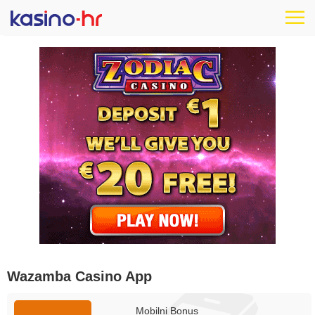
Wazamba Casino App
Mobilni Bonus