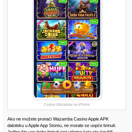
Casino Wazamba na iPhone
Ako ne možete pronaći Wazamba Casino Apple APK
datoteku u Apple App Storeu, ne morate se uopće brinuti.
Jedino što vas treba brinuti jest vrijeme koje ste izgubili