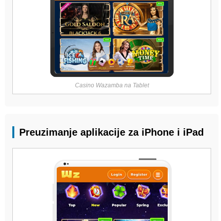
Casino Wazamba na Tablet
Preuzimanje aplikacije za iPhone i iPad