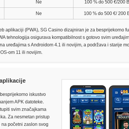
Ne
100 % do 500 €/200 
Ne
100 % do 500 €/ 200 
b aplikaciji (PWA), SG Casino dizajniran je za besprijekorno f
WA tehnologija osigurava kompatibilnost s gotovo svim uređaji
a uređajima s Androidom 4.1 ili novijim, a podržava i starije m
OS-om 11 ili novijim.
aplikacije
besprijekorno iskustvo
imanjem APK datoteke.
stupiti svim značajkama
ka. Za nesmetan pristup
 na početni zaslon svog