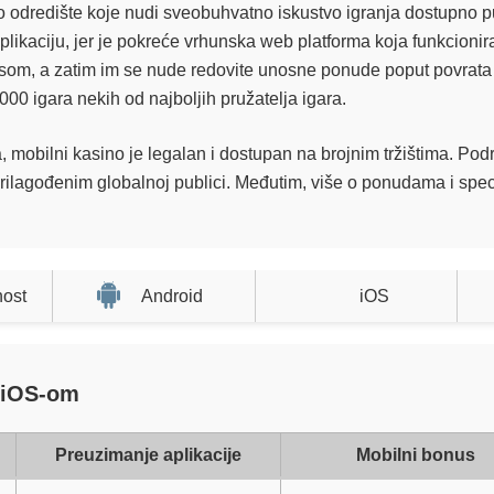
o odredište koje nudi sveobuhvatno iskustvo igranja dostupno 
plikaciju, jer je pokreće vrhunska web platforma koja funkcioni
som, a zatim im se nude redovite unosne ponude poput povrata
000 igara nekih od najboljih pružatelja igara.
mobilni kasino je legalan i dostupan na brojnim tržištima. Podr
prilagođenim globalnoj publici. Međutim, više o ponudama i spec
nost
Android
iOS
 iOS-om
Preuzimanje aplikacije
Mobilni bonus