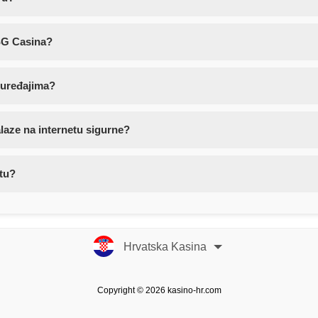
 SG Casina?
 uređajima?
laze na internetu sigurne?
etu?
Hrvatska Kasina
Copyright © 2026 kasino-hr.com