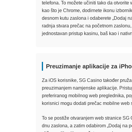
telefona. To možete učiniti tako da otvorite
kao što je Chrome, dodirnete ikonu izbornik
desnom kutu zaslona i odaberete „Dodaj na
radnja stvara prečac na početnom zaslonu,
jednostavan pristup kasinu, baš kao i nativn
Preuzimanje aplikacije za iPho
Za iOS korisnike, SG Casino također pruža
preuzimanjem namjenske aplikacije. Pristu
preferiranog mobilnog web preglednika, pop
korisnici mogu dodati prečac mobilne web s
To se postiže otvaranjem web stranice SG C
dnu zaslona, a zatim odabirom „Dodaj na po