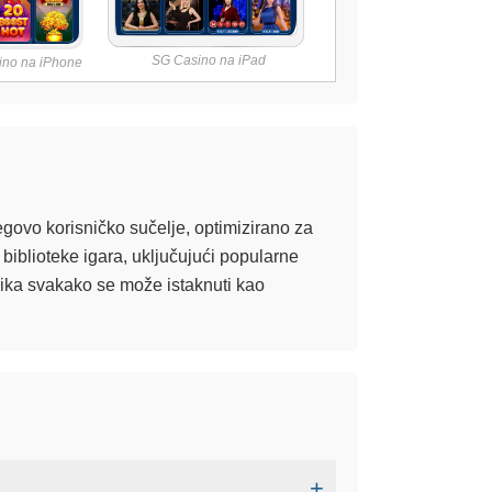
SG Casino na iPad
no na iPhone
govo korisničko sučelje, optimizirano za
 biblioteke igara, uključujući popularne
nika svakako se može istaknuti kao