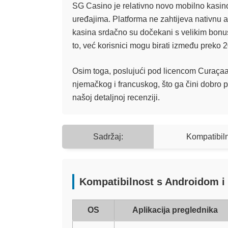
SG Casino je relativno novo mobilno kasin
uređajima. Platforma ne zahtijeva nativnu a
kasina srdačno su dočekani s velikim bonu
to, već korisnici mogu birati između preko 2
Osim toga, poslujući pod licencom Curaçaa, 
njemačkog i francuskog, što ga čini dobro 
našoj detaljnoj recenziji.
Sadržaj:
Kompatibil
Kompatibilnost s Androidom i
OS
Aplikacija preglednika