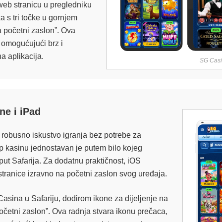
 web stranicu u pregledniku
a s tri točke u gornjem
 početni zaslon”. Ova
 omogućujući brz i
a aplikacija.
SG Casin
ne i iPad
 robusno iskustvo igranja bez potrebe za
p kasinu jednostavan je putem bilo kojeg
ut Safarija. Za dodatnu praktičnost, iOS
tranice izravno na početni zaslon svog uređaja.
asina u Safariju, dodirom ikone za dijeljenje na
četni zaslon”. Ova radnja stvara ikonu prečaca,