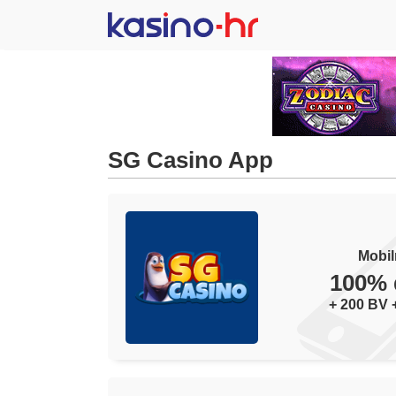
SG Casino App
Mobil
100% 
+ 200 BV 