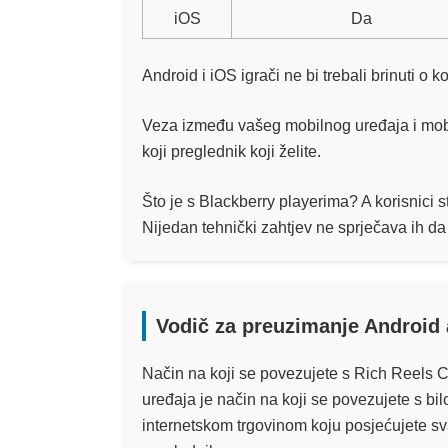
iOS
Da
Android i iOS igrači ne bi trebali brinuti 
Veza između vašeg mobilnog uređaja i mobil
koji preglednik koji želite.
Što je s Blackberry playerima? A korisnici
Nijedan tehnički zahtjev ne sprječava ih da
Vodič za preuzimanje Android 
Način na koji se povezujete s Rich Reels
uređaja je način na koji se povezujete s bi
internetskom trgovinom koju posjećujete sv