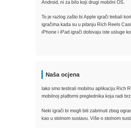
Android, ni za bilo koji drugi mobilni OS.
To je razlog zašto bi Apple igrači trebali kor
igračima kada su u pitanju Rich Reels Cas
iPhone i iPad igrači dobivaju iste usluge koc
Naša ocjena
Iako smo testirali mobilnu aplikaciju Rich 
mobilnoj platformi preglednika koja radi br
Neki igrači bi mogli biti zabrinuti zbog ogr
kao u stolnom sustavu. Više o stolnom sus