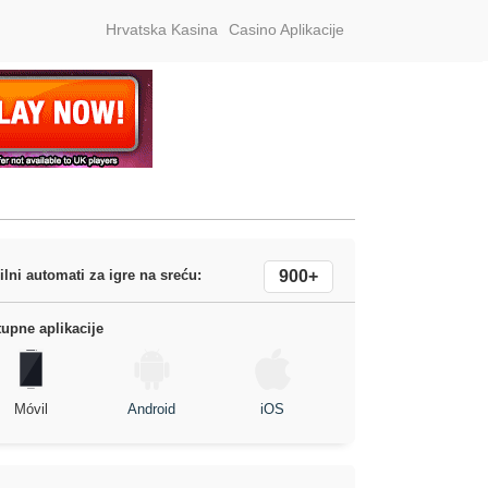
Hrvatska Kasina
Casino Aplikacije
lni automati za igre na sreću:
900+
upne aplikacije
Móvil
Android
iOS