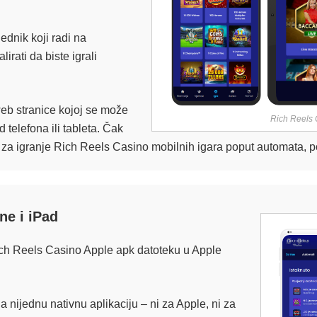
dnik koji radi na
lirati da biste igrali
eb stranice kojoj se može
Rich Reels 
 telefona ili tableta. Čak
iti za igranje Rich Reels Casino mobilnih igara poput automata, p
ne i iPad
ich Reels Casino Apple apk datoteku u Apple
a nijednu nativnu aplikaciju – ni za Apple, ni za