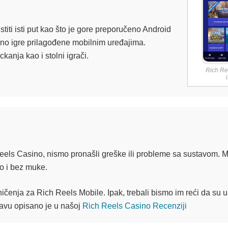
istiti isti put kao što je gore preporučeno Android
ino igre prilagođene mobilnim uređajima.
kanja kao i stolni igrači.
Rich Re
Reels Casino, nismo pronašli greške ili probleme sa sustavom. M
zo i bez muke.
aničenja za Rich Reels Mobile. Ipak, trebali bismo im reći da su u
tavu opisano je u našoj
Rich Reels Casino Recenziji