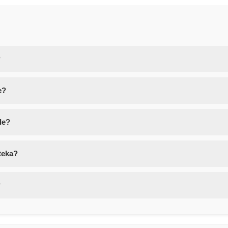
?
e?
le?
teka?
?