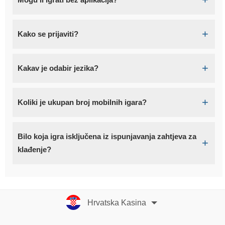
Kako se prijaviti?
Kakav je odabir jezika?
Koliki je ukupan broj mobilnih igara?
Bilo koja igra isključena iz ispunjavanja zahtjeva za
klađenje?
Hrvatska Kasina