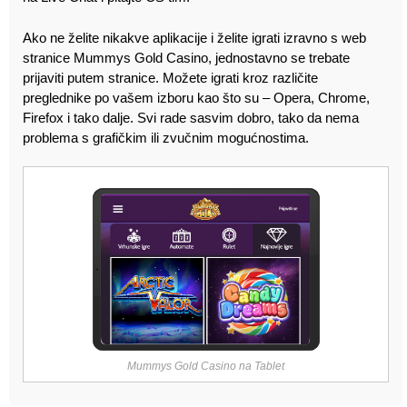
Ako ne želite nikakve aplikacije i želite igrati izravno s web
stranice Mummys Gold Casino, jednostavno se trebate
prijaviti putem stranice. Možete igrati kroz različite
preglednike po vašem izboru kao što su – Opera, Chrome,
Firefox i tako dalje. Svi rade sasvim dobro, tako da nema
problema s grafičkim ili zvučnim mogućnostima.
Mummys Gold Casino na Tablet