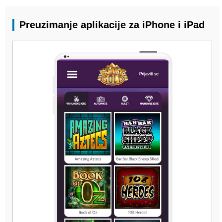
Preuzimanje aplikacije za iPhone i iPad