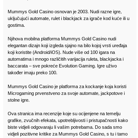
Mummys Gold Casino osnovan je 2003. Nudi razne igre,
uključujući automate, rulet i blackjack za igrače kod kuće ili u
gostima.
Njihova mobilna platforma Mummys Gold Casino nudi
elegantan dizajn koji izgleda sjajno na bilo kojoj vrsti uređaja
koji koristite (Android/iOS). Nude više od 100 igara na
automatima i mnogo različitih varijacija ruleta, blackjacka i
baccarata – sve pokreće Evolution Gaming. Igre uživo
također imaju preko 100.
Mummys Gold Casino je platforma za kockanje koja koristi
Microgaming prvenstveno za svoje automate, jackpotove i
stolne igre.
Ova stranica ima recenzije koje su ocijenjene na temelju
grafike, zvučnih efekata, upotrebljivosti i pristupačnosti kako
biste vidjeli odgovaraju li vašim potrebama. Do sada smo
vidjeli pozitivne kritike za Mummys Gold Casino, s tu i tamo