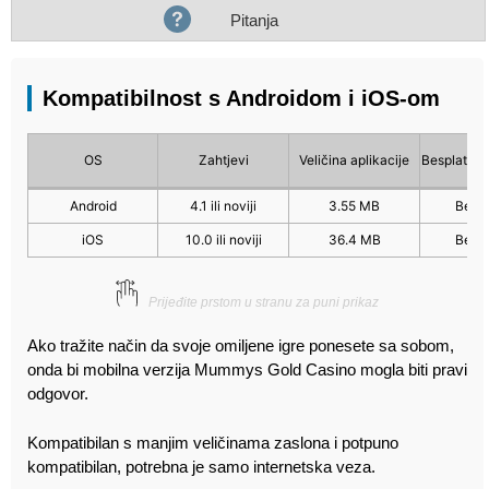
Pitanja
Kompatibilnost s Androidom i iOS-om
OS
Zahtjevi
Veličina aplikacije
Besplatno i
Android
4.1 ili noviji
3.55 MB
Bespl
iOS
10.0 ili noviji
36.4 MB
Bespl
Prijeđite prstom u stranu za puni prikaz
Ako tražite način da svoje omiljene igre ponesete sa sobom,
onda bi mobilna verzija Mummys Gold Casino mogla biti pravi
odgovor.
Kompatibilan s manjim veličinama zaslona i potpuno
kompatibilan, potrebna je samo internetska veza.