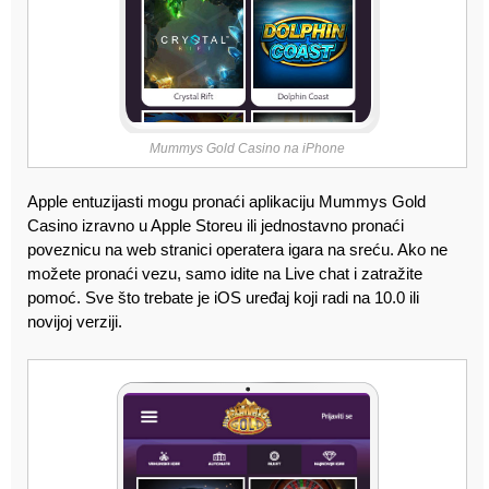
Mummys Gold Casino na iPhone
Apple entuzijasti mogu pronaći aplikaciju Mummys Gold
Casino izravno u Apple Storeu ili jednostavno pronaći
poveznicu na web stranici operatera igara na sreću. Ako ne
možete pronaći vezu, samo idite na Live chat i zatražite
pomoć. Sve što trebate je iOS uređaj koji radi na 10.0 ili
novijoj verziji.