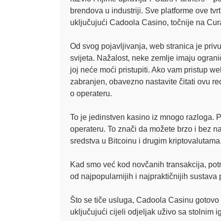
brendova u industriji. Sve platforme ove tvrt
uključujući Cadoola Casino, točnije na Cur
Od svog pojavljivanja, web stranica je privuk
svijeta. Nažalost, neke zemlje imaju ogra
joj neće moći pristupiti. Ako vam pristup w
zabranjen, obavezno nastavite čitati ovu re
o operateru.
To je jedinstven kasino iz mnogo razloga. Pri
operateru. To znači da možete brzo i bez nak
sredstva u Bitcoinu i drugim kriptovalutama
Kad smo već kod novčanih transakcija, pot
od najpopularnijih i najpraktičnijih sustava 
Što se tiče usluga, Cadoola Casinu gotovo s
uključujući cijeli odjeljak uživo sa stolnim