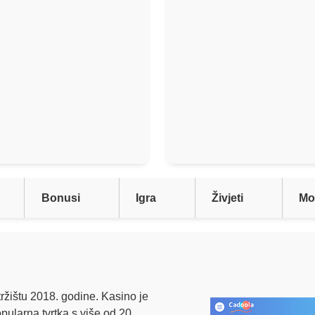
Bonusi
Igra
Živjeti
Mo
ržištu 2018. godine. Kasino je
opularna tvrtka s više od 20