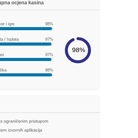
pna ocjena kasina
er i igre
98%
ta / Isplata
97%
98%
si
97%
rška
98%
a s ograničenim pristupom
em izvornih aplikacija