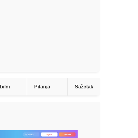
bilni
Pitanja
Sažetak