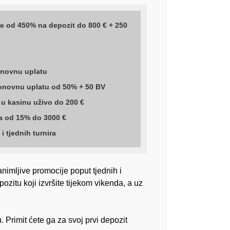
 od 450% na depozit do 800 € + 250
onovnu uplatu
onovnu uplatu od 50% + 50 BV
u kasinu uživo do 200 €
a od 15% do 3000 €
i tjednih turnira
nimljive promocije poput tjednih i
itu koji izvršite tijekom vikenda, a uz
Primit ćete ga za svoj prvi depozit