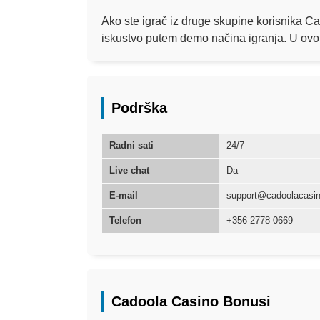
Ako ste igrač iz druge skupine korisnika Cad
iskustvo putem demo načina igranja. U ovom
Podrška
Radni sati
24/7
Live chat
Da
E-mail
support@cadoolacasi
Telefon
+356 2778 0669
Cadoola Casino Bonusi