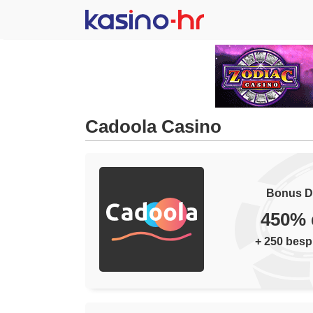
Cadoola Casino
Bonus D
450% 
+ 250 besp