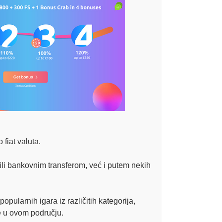
fiat valuta.
li bankovnim transferom, već i putem nekih
pularnih igara iz različitih kategorija,
ke u ovom području.