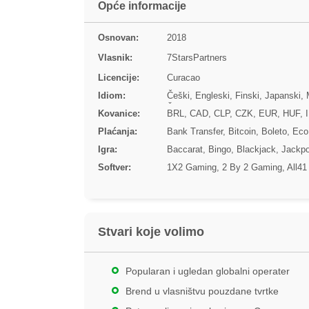
Opće informacije
Osnovan:
2018
Vlasnik:
7StarsPartners
Licencije:
Curacao
Idiom:
Češki, Engleski, Finski, Japanski, 
Švedski
Kovanice:
BRL, CAD, CLP, CZK, EUR, HUF, 
Plaćanja:
Bank Transfer, Bitcoin, Boleto, Eco
MiFinity, Muchbetter, Neosurf, Netel
Igra:
Baccarat, Bingo, Blackjack, Jackpo
Trustly, Visa, Voucher
Softver:
1X2 Gaming, 2 By 2 Gaming, All41
Caleta, EGT Interactive, Elk Stud
Gaming, Foxium, G.Games, GameAr
Gaming, Inspired, Iron Dog Studio,
NetEnt, PariPlay, Play'N Go, Play
Quickspin, Rabcat, Real Dealer S
Stvari koje volimo
Skywind Group, SmartSoft Gaming, 
Gaming, Triple Edge Studios, Wazd
Popularan i ugledan globalni operater
Brend u vlasništvu pouzdane tvrtke