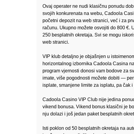
Ovaj operater ne nudi klasičnu ponudu dobr
svojih konkurenata na webu, Cadoola Casi
početni depozit na web stranici, već i za 
računu. Ukupno možete osvojiti do 800 €. Uz 
250 besplatnih okretaja. Svi se mogu iskori
web stranici.
VIP klub detaljno je objašnjen u istoimeno
horizontalnog izbornika Cadoola Casina na
program vjernosti donosi vam bodove za sv
imate, više pogodnosti možete dobiti — per
isplate, smanjene limite za isplatu, pa čak 
Cadoola Casino VIP Club nije jedina ponuda
vikend bonusa. Vikend bonus klasični je bo
nju dolazi i još jedan paket besplatnih okre
Isti poklon od 50 besplatnih okretaja na au