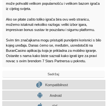
može pohvaliti velikom popularnošću i velikom bazom igrača
iz cijelog svijeta.
Ako se pitate zašto toliko igrača bira ovu web stranicu,
možemo istaknuti nekoliko razloga: veliki izbor igara,
impresivan bonus sustav te pouzdanu i sigurnu platformu.
Svim tim značajkama mogu pristupiti punoljetni korisnici s bilo
kojeg uređaja. Danas ćemo se, međutim, usredotočiti na
BuranCasino aplikaciju koja je prikladna za mobilno igranje.
Ostanite s nama kako biste saznali kako igrati igre za pravi
novac s ovim brendom 7 Stars Partnersa u pokretu.
Sadržaj:
Kompatibilnost
Android