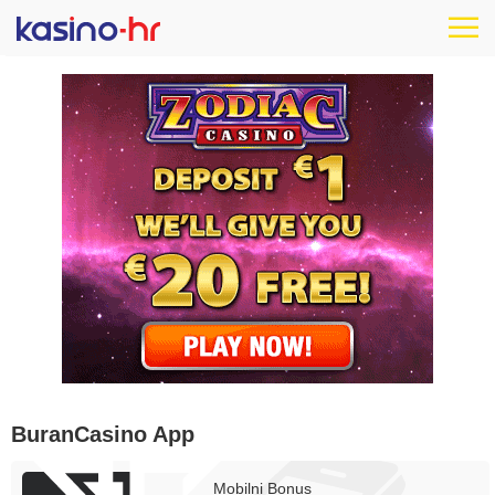
BuranCasino App
Mobilni Bonus