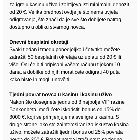
za igre u kasinu uživo i zahtijeva isti minimalni depozit
od 20 €. Velika prednost ovdje je što nema uvjeta
odigravanja, što znači da je sve što dobijete natrag
dostupno u obliku stvarnog novca.
Dnevni besplatni okretaji
Svaki tjedan između ponedjeljka i četvrtka možete
zatražiti 50 besplatnih okretaja uz uplatu od 20 € ili
više. Oni će biti pripisani vašem računu tijekom 10
dana, a dobitke od njih morat ćete odigrati 40 puta
kako biste ih mogli unovčiti.
Tjedni povrat novca u kasinu i kasinu uživo
Nakon što dosegnete jednu od 3 najbolje VIP razine
Bankonbeta, moći ćete iskoristiti bonus od 15% do
3000 €, koji se primjenjuje na sve igre u kasinu. S
druge strane, ako ste zainteresirani za iskustvo kasina
uživo, možete zatražiti tjedni bonus od 25% povrata
novca do 200 €. Povrat novca izračunava se tjedno —