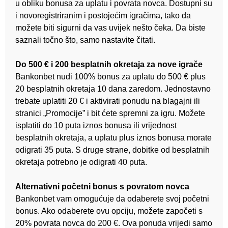
u obliku bonusa za uplatu i povrata novca. Dostupni su
i novoregistriranim i postojećim igračima, tako da
možete biti sigurni da vas uvijek nešto čeka. Da biste
saznali točno što, samo nastavite čitati.
Do 500 € i 200 besplatnih okretaja za nove igrače
Bankonbet nudi 100% bonus za uplatu do 500 € plus
20 besplatnih okretaja 10 dana zaredom. Jednostavno
trebate uplatiti 20 € i aktivirati ponudu na blagajni ili
stranici „Promocije” i bit ćete spremni za igru. Možete
isplatiti do 10 puta iznos bonusa ili vrijednost
besplatnih okretaja, a uplatu plus iznos bonusa morate
odigrati 35 puta. S druge strane, dobitke od besplatnih
okretaja potrebno je odigrati 40 puta.
Alternativni početni bonus s povratom novca
Bankonbet vam omogućuje da odaberete svoj početni
bonus. Ako odaberete ovu opciju, možete započeti s
20% povrata novca do 200 €. Ova ponuda vrijedi samo