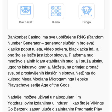
Baccarat
Keno
Bingo
Bankonbet Casino ima sve uobičajene RNG (Random
Number Generator – generator slučajnih brojeva)
klasike poput ruleta, video pokera, blackjacka itd., ali
ono što se ističe jest izbor slotova. Platforma nudi
mnoštvo sjajnih igara etabliranih studija i pruža uistinu
ugodno iskustvo igranja. Možete, na primjer, pronaći
sve, od proslavljenih klasičnih slotova NetEnta do
kultnog Mega Moolaha Microgaminga i epske
Playtechove serije Age of the Gods.
Nadalje, možete uživati u najpopularnijim
Yggdrasilovim izdanjima u industriji, kao što je Vikings
Go Berzerk, zapanjujuće dizajniranim Pragmatic Play